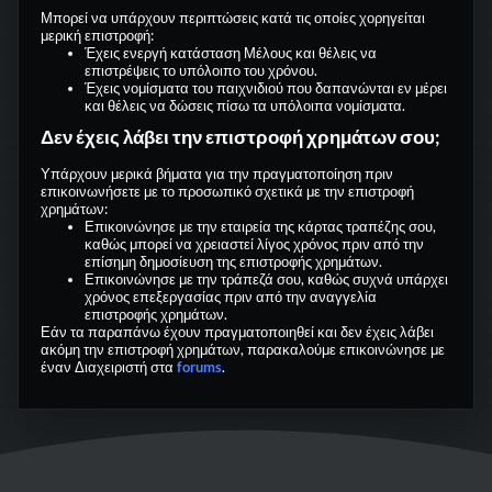
Μπορεί να υπάρχουν περιπτώσεις κατά τις οποίες χορηγείται
μερική επιστροφή:
Έχεις ενεργή κατάσταση Μέλους και θέλεις να
επιστρέψεις το υπόλοιπο του χρόνου.
Έχεις νομίσματα του παιχνιδιού που δαπανώνται εν μέρει
και θέλεις να δώσεις πίσω τα υπόλοιπα νομίσματα.
Δεν έχεις λάβει την επιστροφή χρημάτων σου;
Υπάρχουν μερικά βήματα για την πραγματοποίηση πριν
επικοινωνήσετε με το προσωπικό σχετικά με την επιστροφή
χρημάτων:
Επικοινώνησε με την εταιρεία της κάρτας τραπέζης σου,
καθώς μπορεί να χρειαστεί λίγος χρόνος πριν από την
επίσημη δημοσίευση της επιστροφής χρημάτων.
Επικοινώνησε με την τράπεζά σου, καθώς συχνά υπάρχει
χρόνος επεξεργασίας πριν από την αναγγελία
επιστροφής χρημάτων.
Εάν τα παραπάνω έχουν πραγματοποιηθεί και δεν έχεις λάβει
ακόμη την επιστροφή χρημάτων, παρακαλούμε επικοινώνησε με
έναν Διαχειριστή στα
forums
.