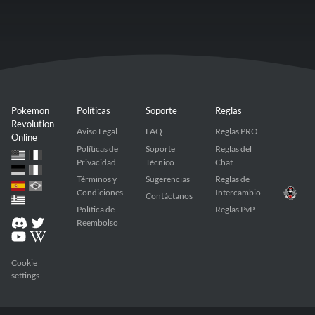
Pokemon
Políticas
Soporte
Reglas
Revolution
Aviso Legal
FAQ
Reglas PRO
Online
Políticas de
Soporte
Reglas del
Privacidad
Técnico
Chat
Términos y
Sugerencias
Reglas de
Condiciones
Intercambio
Contáctanos
Política de
Reglas PvP
Reembolso
Cookie
settings