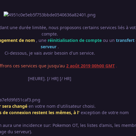
dant une durée limitée, nous proposons certains services liés à vot
compte.
ngement de nom
, une
réinitialisation de compte
ou un
transfert
serveur
.
Ci-dessous, je vais avoir besoin d'un service.
ffrons ces services que jusqu'au
2 août 2019 00h00 GMT
.
[HEURE]. [/ HR] [/ HR]
r sera changé
en votre nom d'utilisateur choisi.
s de
connexion restent les mêmes, à l'
exception de votre nom
aura une incidence sur: Pokemon OT, les listes d'amis, les memb
age du serveur).