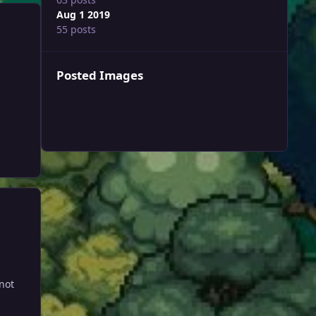
Aug 1 2019
55 posts
Posted Images
not