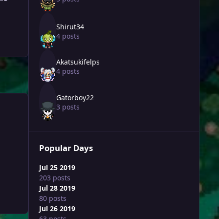
Shirut34
4 posts
Akatsukifelps
4 posts
Gatorboy22
3 posts
Popular Days
Jul 25 2019
203 posts
Jul 28 2019
80 posts
Jul 26 2019
63 posts