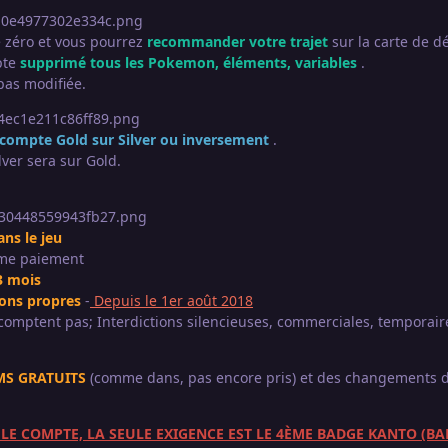
 zéro et vous pourrez
recommander votre trajet
sur la carte de d
pte
supprimé tous les Pokemon, éléments, variables
.
 pas modifiée.
 compte Gold sur Silver ou inversement
.
ver sera sur Gold.
ans le jeu
e paiement
3 mois
ions propres
-
Depuis le 1er août 2018
comptent pas; Interdictions silencieuses, commerciales, temporair
OMS GRATUITS
(comme dans, pas encore pris) et des changements 
 LE COMPTE, LA SEULE EXIGENCE EST LE 4ÈME BADGE KANTO (B