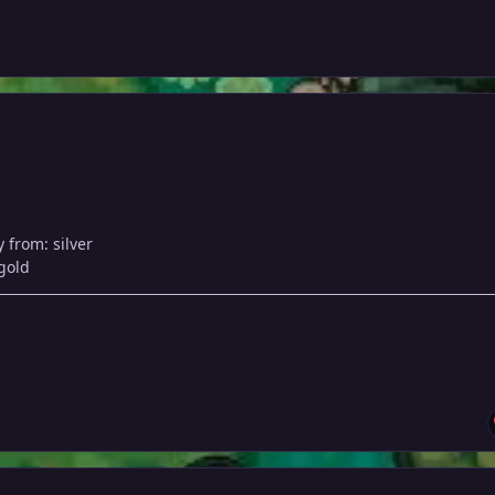
 from: silver
 gold